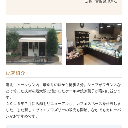
店長 古賀 愛理さん
港北ニュータウン内、最寄りの駅から徒歩３分。シェフがフランスな
どで培った技術を最大限に活かしたケーキや焼き菓子が店内に並びま
す。
２０１６年７月に店舗をリニューアルし、カフェスペースを併設しま
した。また新しくヴィエノワズリーの販売も開始、なかでもカレーパ
ンがおすすめです。