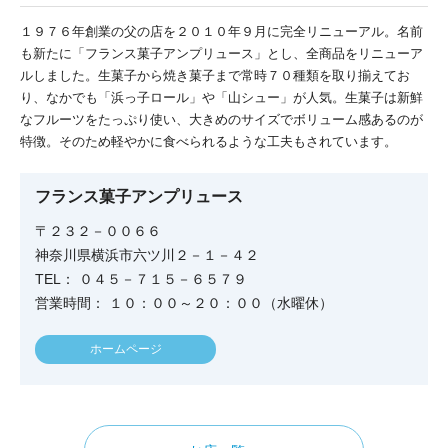
１９７６年創業の父の店を２０１０年９月に完全リニューアル。名前
も新たに「フランス菓子アンプリュース」とし、全商品をリニューア
ルしました。生菓子から焼き菓子まで常時７０種類を取り揃えてお
り、なかでも「浜っ子ロール」や「山シュー」が人気。生菓子は新鮮
なフルーツをたっぷり使い、大きめのサイズでボリューム感あるのが
特徴。そのため軽やかに食べられるような工夫もされています。
フランス菓子アンプリュース
〒２３２－００６６
神奈川県横浜市六ツ川２－１－４２
TEL： ０４５－７１５－６５７９
営業時間： １０：００～２０：００（水曜休）
ホームページ