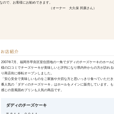
なので、お客様にお勧めできます。
 大久保 邦廣さん）
2007年7月、福岡市早良区室住団地の一角でダディのチーズケーキのホール(
様の口コミでチーズケーキが美味しいと評判になり県内外からの方が訪れるほ
り商店街に移転オープンしました。
「安心安全で美味しいものをご家族や大切な方と思いっきり食べていただき
番人気の「ダディのチーズケーキ」はホールをメインに販売しています。も
感じの昔風固めプリンも人気の商品です。
ダディのチーズケーキ