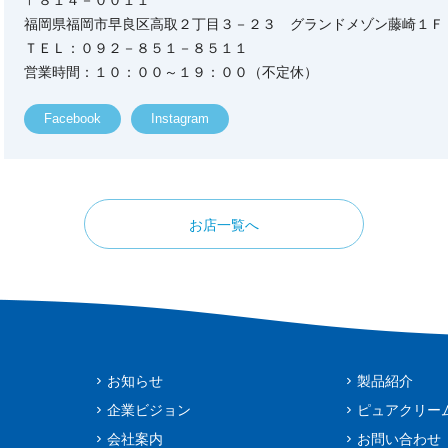
〒８１４－００１１
福岡県福岡市早良区高取２丁目３－２３ グランドメゾン藤崎１Ｆ
ＴＥＬ：０９２－８５１－８５１１
営業時間：１０：００～１９：００（不定休）
Facebook
Instagram
お店一覧へ
お知らせ
製品紹介
企業ビジョン
ピュアクリー
会社案内
お問い合わせ