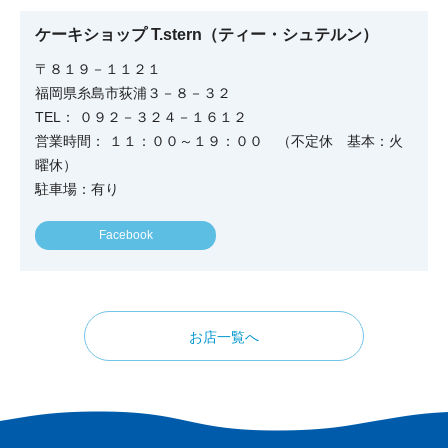
ケーキショップ T.stern（ティー・シュテルン）
〒８１９－１１２１
福岡県糸島市荻浦３－８－３２
TEL： ０９２－３２４－１６１２
営業時間： １１：００～１９：００ （不定休 基本：火
曜休）
駐車場：有り
Facebook
お店一覧へ