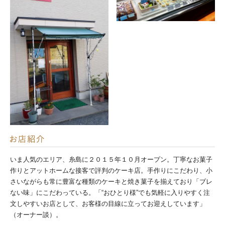
いま人気のエリア、糸島に２０１５年１０月オープン。丁寧なお菓子
作りとアットホームな接客で評判のケーキ店。手作りにこだわり、小
さいながらも常に豊富な種類のケーキと焼き菓子を揃えており「ブレ
ない味」にこだわっている。「“おひとり様”でも気軽に入りやすく注
文しやすいお店として、お客様の目線に立ってお迎えしています」
（オーナー談）。