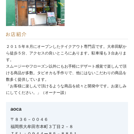
２０１５年８月にオープンしたテイクアウト専門店です。大牟田駅か
ら徒歩５分、アクセスの良いところにあります。駐車場も３台ありま
す。
スムージーやフローズン以外にもお手軽にデザート感覚で楽しんで頂
ける商品が多数。タピオカも手作りで、他にはないこだわりの商品を
数多く提供しています。
「お客様に楽しんで頂けるような商品を続々と開発中です。お楽しみ
にしてください。」（オーナー談）
aoca
〒８３６－００４６
福岡県大牟田市本町３丁目２－８
ＴＥＬ：０９４４ー８５－８８５１