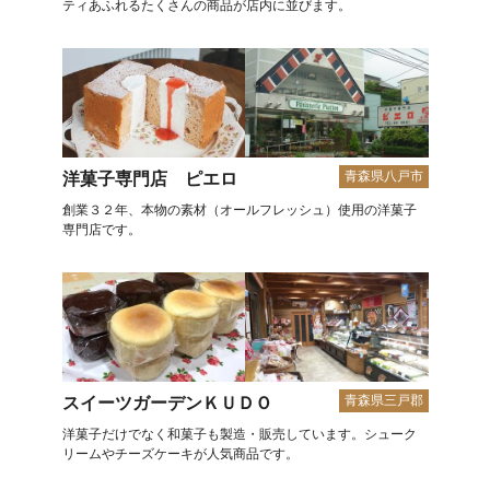
ティあふれるたくさんの商品が店内に並びます。
青森県八戸市
洋菓子専門店 ピエロ
創業３２年、本物の素材（オールフレッシュ）使用の洋菓子
専門店です。
青森県三戸郡
スイーツガーデンＫＵＤＯ
洋菓子だけでなく和菓子も製造・販売しています。シューク
リームやチーズケーキが人気商品です。