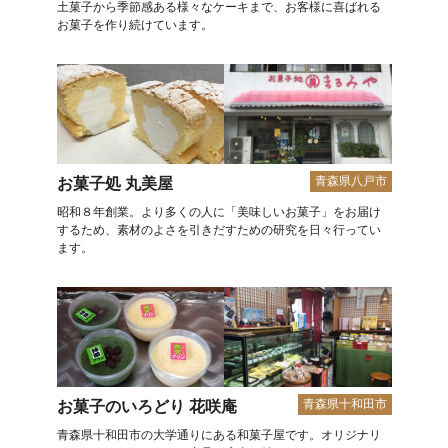
土菓子から季節感ある様々なケーキまで、お客様に喜ばれる
お菓子を作り続けています。
青森県八戸市
お菓子処 丸美屋
昭和８年創業。より多くの人に「美味しいお菓子」をお届け
するため、素材のよさを引きだすための研究を日々行ってい
ます。
青森県十和田市
お菓子のいろどり 花咲庵
青森県十和田市の大学通りにある和菓子屋です。オリジナリ