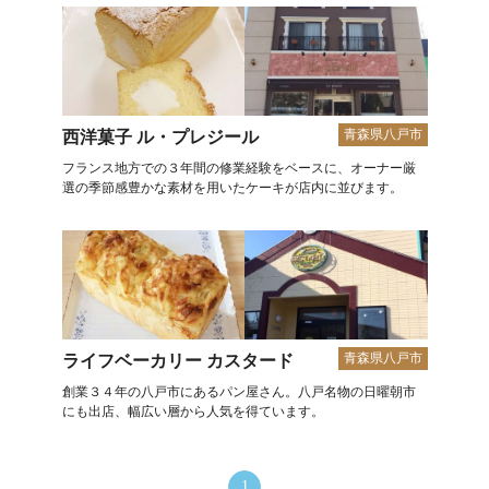
青森県八戸市
西洋菓子 ル・プレジール
フランス地方での３年間の修業経験をベースに、オーナー厳
選の季節感豊かな素材を用いたケーキが店内に並びます。
青森県八戸市
ライフベーカリー カスタード
創業３４年の八戸市にあるパン屋さん。八戸名物の日曜朝市
にも出店、幅広い層から人気を得ています。
1