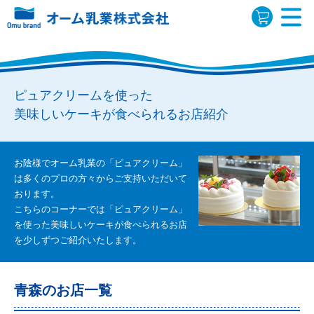
ピュアクリームを使った
美味しいケーキが食べられるお店紹介
お陰様でオーム乳業の「ピュアクリーム」
は多くのプロの方々から
ご支持いただいて
おります。
こちらのコーナーでは「ピュアクリーム」
を使った美味しいケーキが
食べられるお店
を少しずつご紹介いたします。
青森のお店一覧