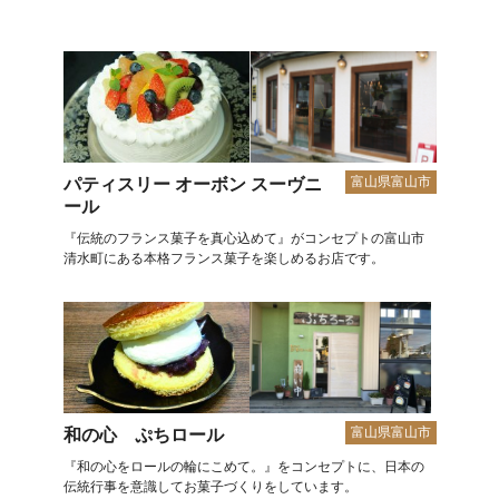
富山県富山市
パティスリー オーボン スーヴニ
ール
『伝統のフランス菓子を真心込めて』がコンセプトの富山市
清水町にある本格フランス菓子を楽しめるお店です。
富山県富山市
和の心 ぷちロール
『和の心をロールの輪にこめて。』をコンセプトに、日本の
伝統行事を意識してお菓子づくりをしています。