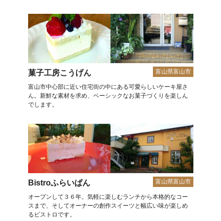
富山県富山市
菓子工房こうげん
富山市中心部に近い住宅街の中にある可愛らしいケーキ屋さ
ん。新鮮な素材を求め、ベーシックなお菓子づくりを楽しん
でします。
富山県富山市
Bistroふらいぱん
オープンして３６年。気軽に楽しむランチから本格的なコー
スまで、そしてオーナーの創作スイーツと幅広い味が楽しめ
るビストロです。