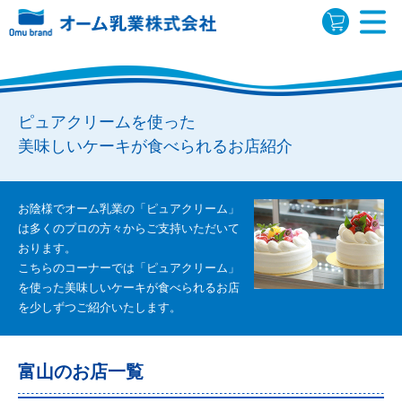
ピュアクリームを使った
美味しいケーキが食べられるお店紹介
お陰様でオーム乳業の「ピュアクリーム」
は多くのプロの方々から
ご支持いただいて
おります。
こちらのコーナーでは「ピュアクリーム」
を使った美味しいケーキが
食べられるお店
を少しずつご紹介いたします。
富山のお店一覧