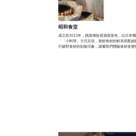
昭和食堂
成立於2013年，跳脫傳統居酒屋菜色，以日本
「「小料理」方式呈現，新鮮食材的鮮美搭配細
打破對食材的刻板印象，讓饕客們體驗食材多變