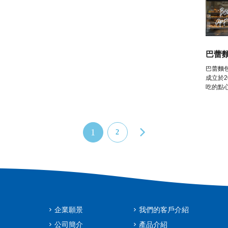
巴蕾麵包
巴蕾麵包
成立於
吃的點
1
2
企業願景
我們的客戶介紹
公司簡介
產品介紹