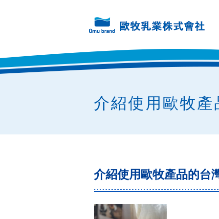
介紹使用歐牧產
介紹使用歐牧產品的台