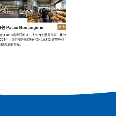
台湾
 Palais Boulangerie
的Palais是音譯而來，法文的意思是宮殿，我們
2004年，我們期許每個麵包跟蛋糕都是宮庭裡好
心跟美麗的飾品。