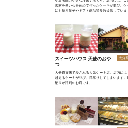
小倉南区の小さな洋菓子店です。店内には、こ
素材を使い心を込めて作ったケーキが並び、ケ
にも焼き菓子やギフト商品等多数提供していま
大分
スイーツハウス 天使のおや
つ
大分市賀来で愛される人気ケーキ店。店内には
越えるケーキが並び、目移りしてしまいます。
配りが評判のお店です。