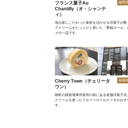
福岡
フランス菓子Au
Chantilly（オ・シャンテ
ィ）
地元産にこだわった食材を活かせる洋菓子が数
アクリームをたっぷりと巻いた「豊福ロール」
メの一品です。
長崎
Cherry Town（チェリータ
ウン）
桜町の路面電車停留所の前にある老舗洋菓子店
クリームを使ったフルーツロールケーキがおす
す。