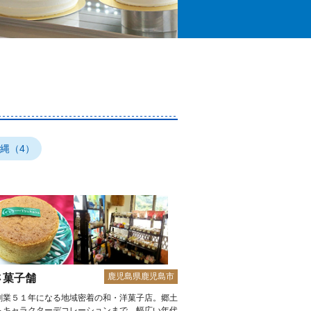
縄（4）
鹿児島県鹿児島市
さ菓子舗
創業５１年になる地域密着の和・洋菓子店。郷土
らキャラクターデコレーションまで、幅広い年代