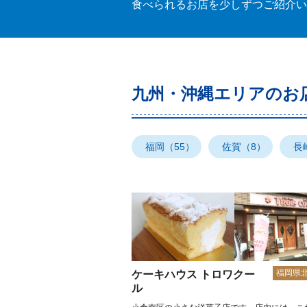
食べられるお店を少しずつご紹介い
九州・沖縄エリアのお
福岡（55）
佐賀（8）
長
福岡県
ケーキハウス トロワクー
ル