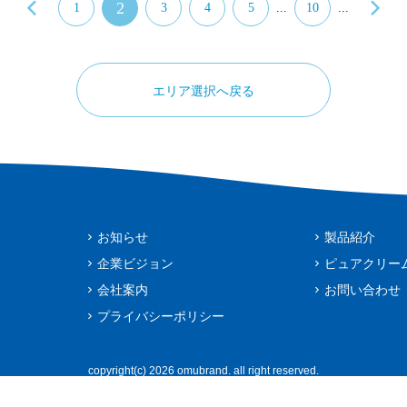
2
1
3
4
5
...
10
...
エリア選択へ戻る
お知らせ
製品紹介
企業ビジョン
ピュアクリー
会社案内
お問い合わせ
プライバシーポリシー
copyright(c) 2026 omubrand. all right reserved.