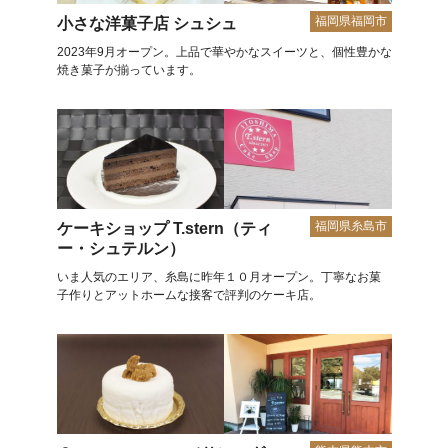
福岡県福岡市
小さな洋菓子店 シュシュ
2023年9月オープン。上品で華やかなスイーツと、個性豊かな
焼き菓子が揃っています。
福岡県糸島市
ケーキショップ T.stern（ティ
ー・シュテルン）
いま人気のエリア、糸島に昨年１０月オープン。丁寧なお菓
子作りとアットホームな接客で評判のケーキ店。