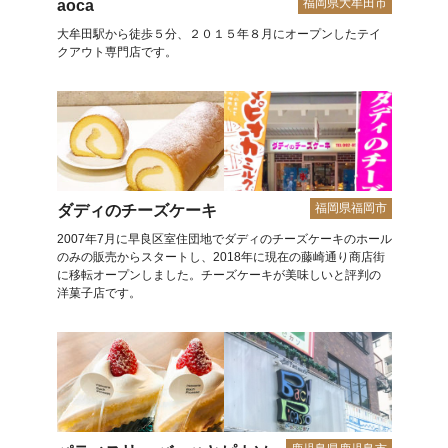
福岡県大牟田市
aoca
大牟田駅から徒歩５分、２０１５年８月にオープンしたテイ
クアウト専門店です。
福岡県福岡市
ダディのチーズケーキ
2007年7月に早良区室住団地でダディのチーズケーキのホール
のみの販売からスタートし、2018年に現在の藤崎通り商店街
に移転オープンしました。チーズケーキが美味しいと評判の
洋菓子店です。