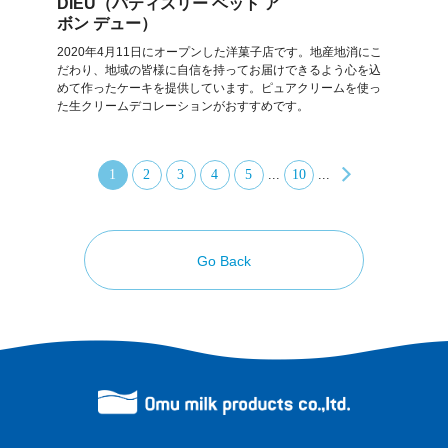
DIEU（パティスリー ベット ア
ボン デュー）
2020年4月11日にオープンした洋菓子店です。地産地消にこ
だわり、地域の皆様に自信を持ってお届けできるよう心を込
めて作ったケーキを提供しています。ピュアクリームを使っ
た生クリームデコレーションがおすすめです。
1
2
3
4
5
...
10
...
Go Back