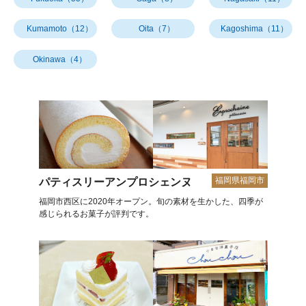
Kumamoto（12）
Oita（7）
Kagoshima（11）
Okinawa（4）
福岡県福岡市
パティスリーアンプロシェンヌ
福岡市西区に2020年オープン。旬の素材を生かした、四季が
感じられるお菓子が評判です。