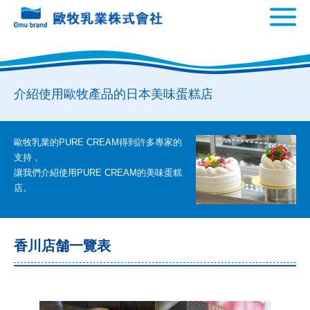
介紹使用歐牧產品的日本美味蛋糕店
歐牧乳業的PURE CREAM得到許多專家的
支持，
讓我們介紹使用PURE CREAM的美味蛋糕
店。
香川店舗一覽表