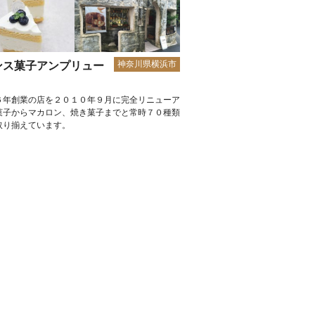
神奈川県横浜市
ンス菓子アンプリュー
６年創業の店を２０１０年９月に完全リニューア
菓子からマカロン、焼き菓子までと常時７０種類
取り揃えています。