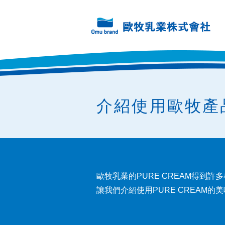
介紹使用歐牧產
歐牧乳業的PURE CREAM得到許
讓我們介紹使用PURE CREAM的