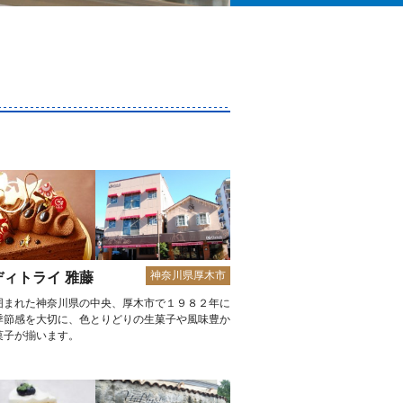
神奈川県厚木市
ディトライ 雅藤
囲まれた神奈川県の中央、厚木市で１９８２年に
季節感を大切に、色とりどりの生菓子や風味豊か
菓子が揃います。