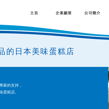
品的日本美味蛋糕店
多專家的支持，
美味蛋糕店。