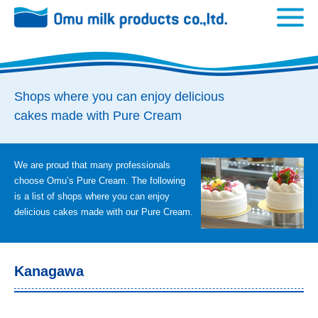
Shops where you can enjoy delicious
cakes made with Pure Cream
We are proud that many professionals
choose Omu’s Pure Cream. The following
is a list of shops where you can enjoy
delicious cakes made with our Pure Cream.
Kanagawa