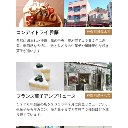
神奈川県厚木市
コンディトライ 雅藤
自然に囲まれた神奈川県の中央、厚木市で１９８２年に創
業。季節感を大切に、色とりどりの生菓子や風味豊かな焼き
菓子が揃います。
神奈川県横浜市
フランス菓子アンプリュース
１９７６年創業の店を２０１０年９月に完全リニューアル。
生菓子からマカロン、焼き菓子までと常時７０種類ほどを取
り揃えています。