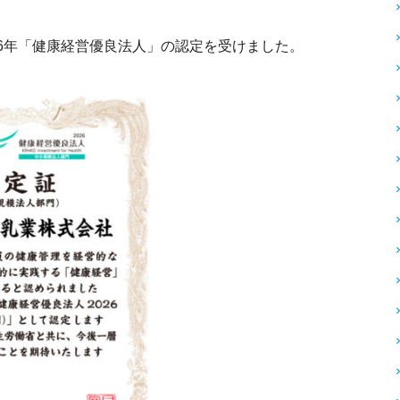
6
年「健康経営優良法人」の認定を
受けました。