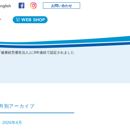
nglish
お問い合わせ
 ｢健康経営優良法人｣に8年連続で認定されました
月別アーカイブ
2026年4月