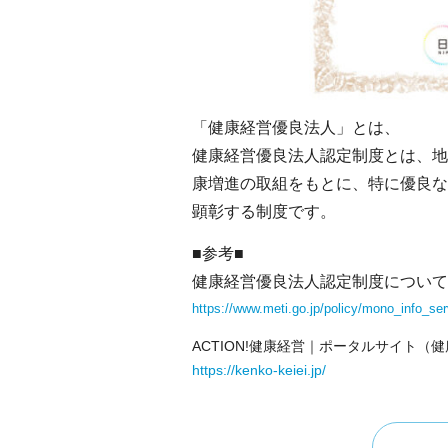
「健康経営優良法人」とは、
健康経営優良法人認定制度とは、地
康増進の取組をもとに、特に優良な
顕彰する制度です。
■参考■
健康経営優良法人認定制度について
https://www.meti.go.jp/policy/mono_info_se
ACTION!健康経営｜ポータルサイト（
https://kenko-keiei.jp/